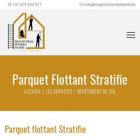
+32 475 555 977
info@magistralworkshome.be
Parquet Flottant Stratifie
ACCUEIL
/
LES SERVICES
/
REVÊTEMENT DE SOL
Parquet flottant Stratifie