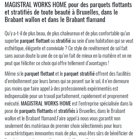
MAGISTRAL WORKS HOME pour des parquets flottants
et stratifiés de toute beauté à Bruxelles, dans le
Brabant wallon et dans le Brabant flamand
Qu’y a-t-il de plus beau, de plus chaleureux et de plus confortable qu’un
superbe
parquet flottant
ou
stratifié
au sein d’une habitation qui se veut
esthétique, élégante et conviviale ? Ce style de revêtement de sol fait
sans aucun doute la une de ce qu’on fait de mieux en la matière et on ne
peut que féliciter ce choix qui offre tellement d’avantages !
Même si le
parquet flottant
et le
parquet stratifié
offrent des facilités
d’emboîtement par leurs lames qui se posent sur le sol, il n’en demeure
pas moins que faire appel à des professionnels expérimentés est
indispensable pour un travail parfaitement, rapidement et proprement
exécuté.
MAGISTRAL WORKS HOME
est l’entreprise spécialisée dans la
pose de
parquets flottants
et
stratifiés
à Bruxelles, dans le Brabant
wallon et le Brabant flamand.Faire appel à nous vous garantit non
seulement des matériaux de premier choix sélectionnés pour leurs
caractéristiques innovantes mais de plus, vous êtes sûrs de bénéficier de