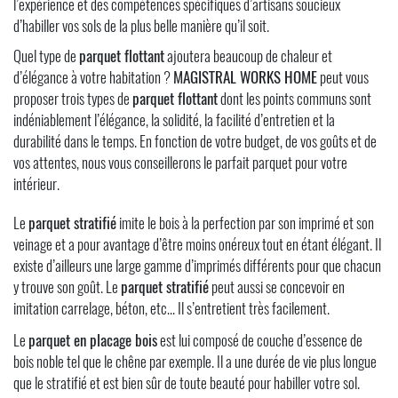
l’expérience et des compétences spécifiques d’artisans soucieux
d’habiller vos sols de la plus belle manière qu’il soit.
Quel type de
parquet flottant
ajoutera beaucoup de chaleur et
d’élégance à votre habitation ?
MAGISTRAL WORKS HOME
peut vous
proposer trois types de
parquet flottant
dont les points communs sont
indéniablement l’élégance, la solidité, la facilité d’entretien et la
durabilité dans le temps. En fonction de votre budget, de vos goûts et de
vos attentes, nous vous conseillerons le parfait parquet pour votre
intérieur.
Le
parquet stratifié
imite le bois à la perfection par son imprimé et son
veinage et a pour avantage d’être moins onéreux tout en étant élégant. Il
existe d’ailleurs une large gamme d’imprimés différents pour que chacun
y trouve son goût. Le
parquet stratifié
peut aussi se concevoir en
imitation carrelage, béton, etc… Il s’entretient très facilement.
Le
parquet en placage bois
est lui composé de couche d’essence de
bois noble tel que le chêne par exemple. Il a une durée de vie plus longue
que le stratifié et est bien sûr de toute beauté pour habiller votre sol.