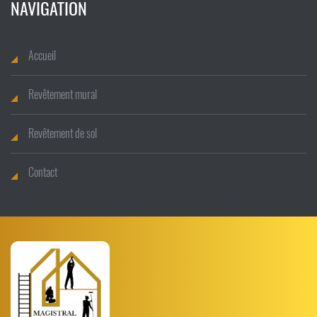
NAVIGATION
Accueil
Revêtement mural
Revêtement de sol
Contact